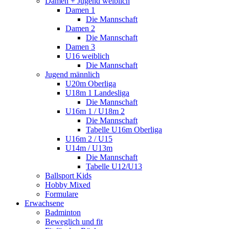
Damen + Jugend weiblich
Damen 1
Die Mannschaft
Damen 2
Die Mannschaft
Damen 3
U16 weiblich
Die Mannschaft
Jugend männlich
U20m Oberliga
U18m 1 Landesliga
Die Mannschaft
U16m 1 / U18m 2
Die Mannschaft
Tabelle U16m Oberliga
U16m 2 / U15
U14m / U13m
Die Mannschaft
Tabelle U12/U13
Ballsport Kids
Hobby Mixed
Formulare
Erwachsene
Badminton
Beweglich und fit