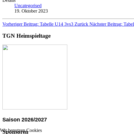
Details
Uncategorised
19. Oktober 2023
Vorheriger Beitrag: Tabelle U14 3vs3
Zurück
Nächster Beitrag: Tab
TGN Heimspieltage
Saison 2026/2027
Wir benutzen Cookies
Sponsoren