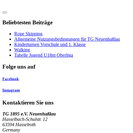
Beliebtesten Beiträge
Rope Skipping
Allgemeine Nutzungsbedingungen für TG Neuenhaßlau
Kinderturnen Vorschule und 1. Klasse
Walking
Tabelle Jugend U18m Oberliga
Folge uns auf
Facebook
Instagram
Kontaktieren Sie uns
TG 1895 e.V. Neuenhaßlau
Hasselbach-Schulstr. 12
63594 Hasselroth
Germany