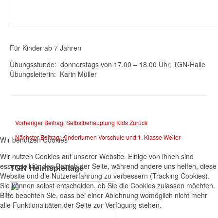
Für Kinder ab 7 Jahren
Übungsstunde: donnerstags von 17.00 – 18.00 Uhr, TGN-Halle
Übungsleiterin: Karin Müller
Vorheriger Beitrag: Selbstbehauptung Kids
Zurück
Nächster Beitrag: Kinderturnen Vorschule und 1. Klasse
Weiter
Wir benutzen Cookies
Wir nutzen Cookies auf unserer Website. Einige von ihnen sind
essenziell für den Betrieb der Seite, während andere uns helfen, diese
TGN Heimspieltage
Website und die Nutzererfahrung zu verbessern (Tracking Cookies).
Sie können selbst entscheiden, ob Sie die Cookies zulassen möchten.
Bitte beachten Sie, dass bei einer Ablehnung womöglich nicht mehr
alle Funktionalitäten der Seite zur Verfügung stehen.