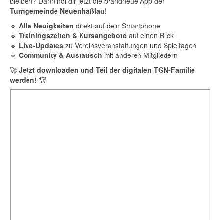
bleiben? Dann hol dir jetzt die brandneue App der
Turngemeinde Neuenhaßlau
!
🔹
Alle Neuigkeiten
direkt auf dein Smartphone
🔹
Trainingszeiten & Kursangebote
auf einen Blick
🔹
Live-Updates
zu Vereinsveranstaltungen und Spieltagen
🔹
Community & Austausch
mit anderen Mitgliedern
🚀
Jetzt downloaden und Teil der digitalen TGN-Familie
werden!
🏆