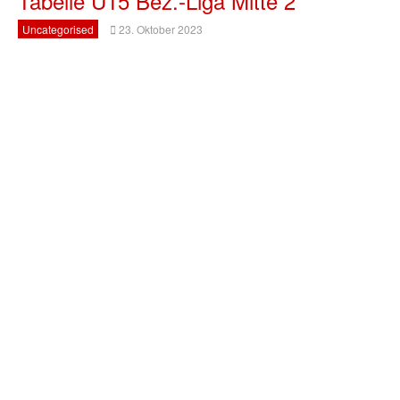
Tabelle U15 Bez.-Liga Mitte 2
Uncategorised
23. Oktober 2023