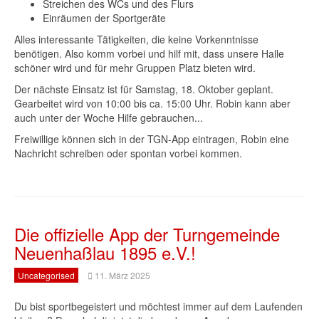
Streichen des WCs und des Flurs
Einräumen der Sportgeräte
Alles interessante Tätigkeiten, die keine Vorkenntnisse
benötigen. Also komm vorbei und hilf mit, dass unsere Halle
schöner wird und für mehr Gruppen Platz bieten wird.
Der nächste Einsatz ist für Samstag, 18. Oktober geplant.
Gearbeitet wird von 10:00 bis ca. 15:00 Uhr. Robin kann aber
auch unter der Woche Hilfe gebrauchen...
Freiwillige können sich in der TGN-App eintragen, Robin eine
Nachricht schreiben oder spontan vorbei kommen.
Die offizielle App der Turngemeinde
Neuenhaßlau 1895 e.V.!
Uncategorised
11. März 2025
Du bist sportbegeistert und möchtest immer auf dem Laufenden