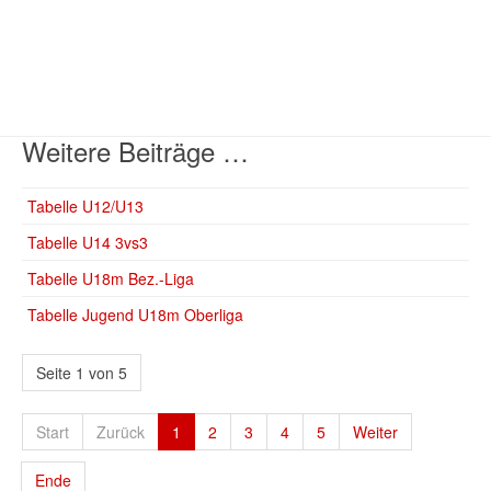
Weitere Beiträge …
Tabelle U12/U13
Tabelle U14 3vs3
Tabelle U18m Bez.-Liga
Tabelle Jugend U18m Oberliga
Seite 1 von 5
Start
Zurück
1
2
3
4
5
Weiter
Ende