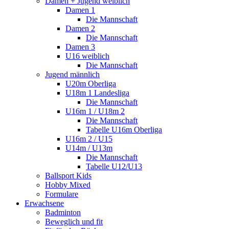
Damen + Jugend weiblich
Damen 1
Die Mannschaft
Damen 2
Die Mannschaft
Damen 3
U16 weiblich
Die Mannschaft
Jugend männlich
U20m Oberliga
U18m 1 Landesliga
Die Mannschaft
U16m 1 / U18m 2
Die Mannschaft
Tabelle U16m Oberliga
U16m 2 / U15
U14m / U13m
Die Mannschaft
Tabelle U12/U13
Ballsport Kids
Hobby Mixed
Formulare
Erwachsene
Badminton
Beweglich und fit