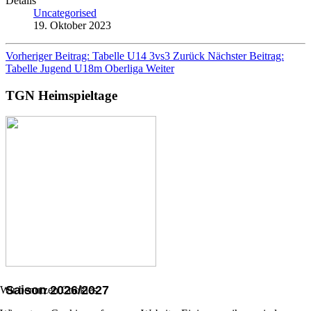
Details
Uncategorised
19. Oktober 2023
Vorheriger Beitrag: Tabelle U14 3vs3
Zurück
Nächster Beitrag:
Tabelle Jugend U18m Oberliga
Weiter
TGN Heimspieltage
Saison 2026/2027
Wir benutzen Cookies