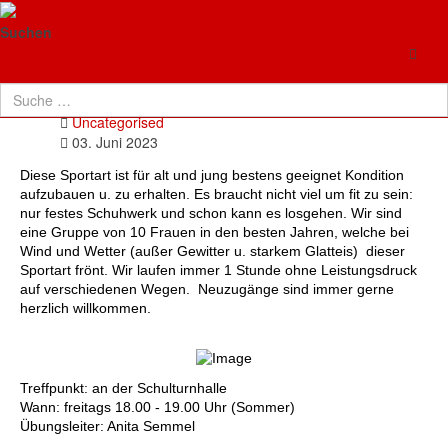
TG Neuenhaßlau
Walking
Suchen
Details
Uncategorised
03. Juni 2023
Diese Sportart ist für alt und jung bestens geeignet Kondition
aufzubauen u. zu erhalten. Es braucht nicht viel um fit zu sein:
nur festes Schuhwerk und schon kann es losgehen. Wir sind
eine Gruppe von 10 Frauen in den besten Jahren, welche bei
Wind und Wetter (außer Gewitter u. starkem Glatteis) dieser
Sportart frönt. Wir laufen immer 1 Stunde ohne Leistungsdruck
auf verschiedenen Wegen. Neuzugänge sind immer gerne
herzlich willkommen.
Treffpunkt: an der Schulturnhalle
Wann: freitags 18.00 - 19.00 Uhr (Sommer)
Übungsleiter: Anita Semmel