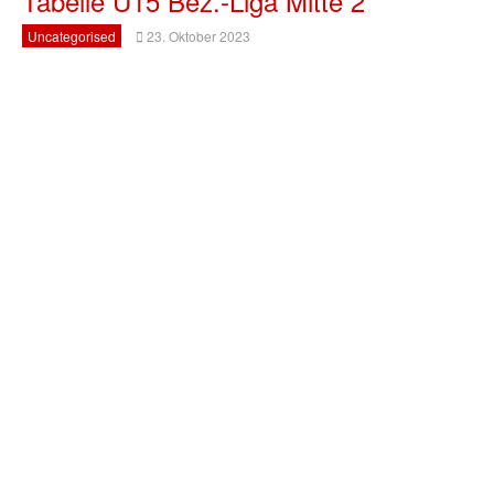
Tabelle U15 Bez.-Liga Mitte 2
Uncategorised
23. Oktober 2023