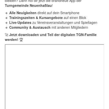
bleiben? Dann hol dir jetzt die brandneue App der
Turngemeinde Neuenhaßlau
!
🔹
Alle Neuigkeiten
direkt auf dein Smartphone
🔹
Trainingszeiten & Kursangebote
auf einen Blick
🔹
Live-Updates
zu Vereinsveranstaltungen und Spieltagen
🔹
Community & Austausch
mit anderen Mitgliedern
🚀
Jetzt downloaden und Teil der digitalen TGN-Familie
werden!
🏆