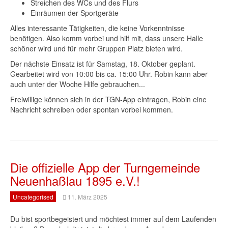
Streichen des WCs und des Flurs
Einräumen der Sportgeräte
Alles interessante Tätigkeiten, die keine Vorkenntnisse
benötigen. Also komm vorbei und hilf mit, dass unsere Halle
schöner wird und für mehr Gruppen Platz bieten wird.
Der nächste Einsatz ist für Samstag, 18. Oktober geplant.
Gearbeitet wird von 10:00 bis ca. 15:00 Uhr. Robin kann aber
auch unter der Woche Hilfe gebrauchen...
Freiwillige können sich in der TGN-App eintragen, Robin eine
Nachricht schreiben oder spontan vorbei kommen.
Die offizielle App der Turngemeinde
Neuenhaßlau 1895 e.V.!
Uncategorised
11. März 2025
Du bist sportbegeistert und möchtest immer auf dem Laufenden