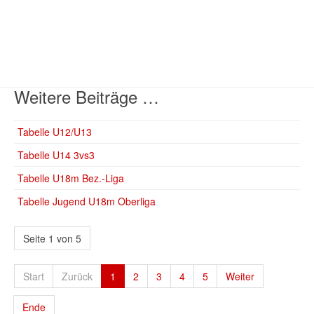
Weitere Beiträge …
Tabelle U12/U13
Tabelle U14 3vs3
Tabelle U18m Bez.-Liga
Tabelle Jugend U18m Oberliga
Seite 1 von 5
Start
Zurück
1
2
3
4
5
Weiter
Ende