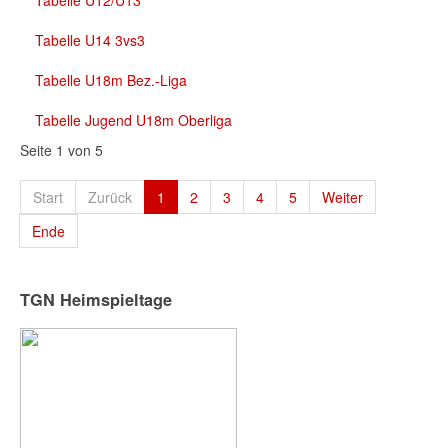
Tabelle U14 3vs3
Tabelle U18m Bez.-Liga
Tabelle Jugend U18m Oberliga
Seite 1 von 5
Start
Zurück
1
2
3
4
5
Weiter
Ende
TGN Heimspieltage