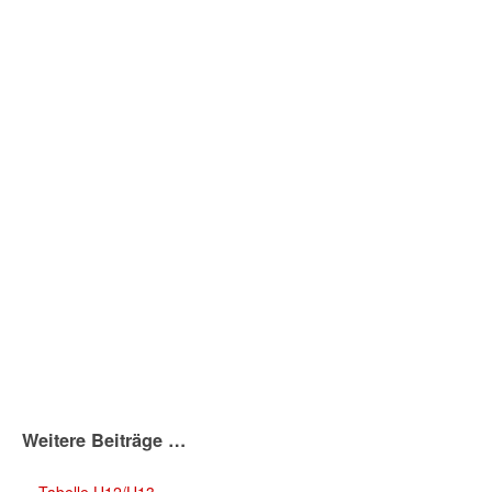
Weitere Beiträge …
Tabelle U12/U13