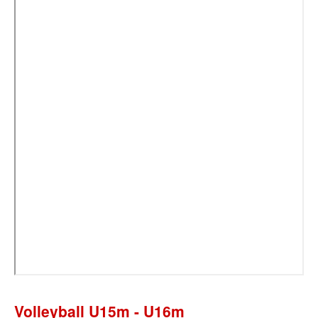
Volleyball U15m - U16m