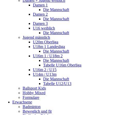
Damen + Jugend weiblich
Damen 1
Die Mannschaft
Damen 2
Die Mannschaft
Damen 3
U16 weiblich
Die Mannschaft
Jugend männlich
U20m Oberliga
U18m 1 Landesliga
Die Mannschaft
U16m 1 / U18m 2
Die Mannschaft
Tabelle U16m Oberliga
U16m 2 / U15
U14m / U13m
Die Mannschaft
Tabelle U12/U13
Ballsport Kids
Hobby Mixed
Formulare
Erwachsene
Badminton
Beweglich und fit