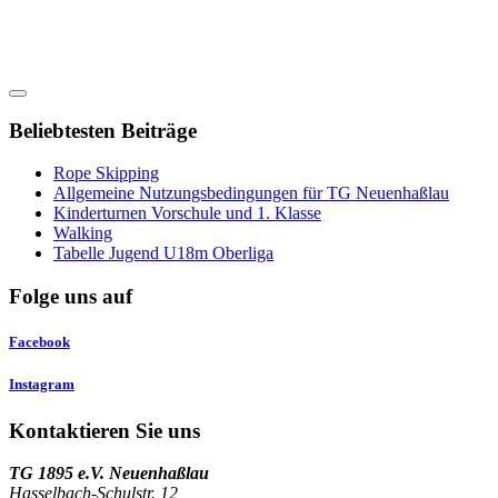
Beliebtesten Beiträge
Rope Skipping
Allgemeine Nutzungsbedingungen für TG Neuenhaßlau
Kinderturnen Vorschule und 1. Klasse
Walking
Tabelle Jugend U18m Oberliga
Folge uns auf
Facebook
Instagram
Kontaktieren Sie uns
TG 1895 e.V. Neuenhaßlau
Hasselbach-Schulstr. 12