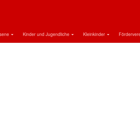
hsene
Kinder und Jugendliche
Kleinkinder
Förderver