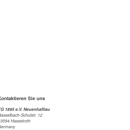
Kontaktieren Sie uns
TG 1895 e.V. Neuenhaßlau
asselbach-Schulstr. 12
3594 Hasselroth
Germany