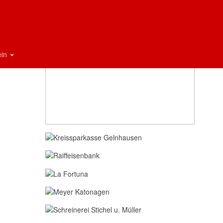
Sponsoren
ein