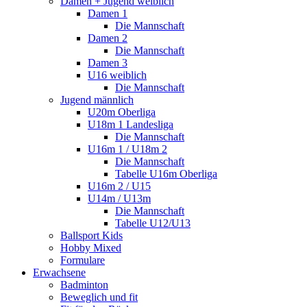
Damen + Jugend weiblich
Damen 1
Die Mannschaft
Damen 2
Die Mannschaft
Damen 3
U16 weiblich
Die Mannschaft
Jugend männlich
U20m Oberliga
U18m 1 Landesliga
Die Mannschaft
U16m 1 / U18m 2
Die Mannschaft
Tabelle U16m Oberliga
U16m 2 / U15
U14m / U13m
Die Mannschaft
Tabelle U12/U13
Ballsport Kids
Hobby Mixed
Formulare
Erwachsene
Badminton
Beweglich und fit