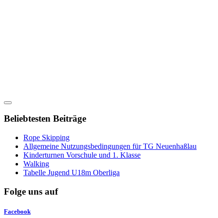
Beliebtesten Beiträge
Rope Skipping
Allgemeine Nutzungsbedingungen für TG Neuenhaßlau
Kinderturnen Vorschule und 1. Klasse
Walking
Tabelle Jugend U18m Oberliga
Folge uns auf
Facebook