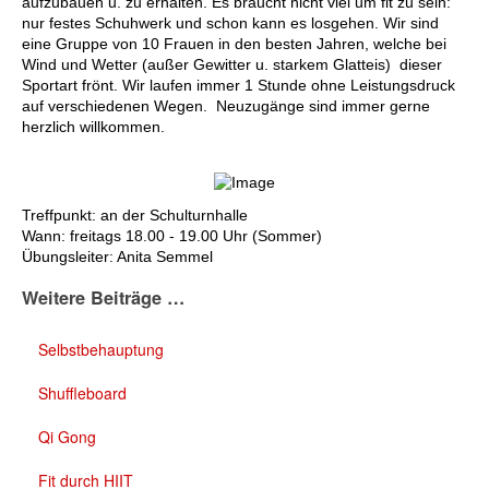
aufzubauen u. zu erhalten. Es braucht nicht viel um fit zu sein:
nur festes Schuhwerk und schon kann es losgehen. Wir sind
eine Gruppe von 10 Frauen in den besten Jahren, welche bei
Wind und Wetter (außer Gewitter u. starkem Glatteis) dieser
Sportart frönt. Wir laufen immer 1 Stunde ohne Leistungsdruck
auf verschiedenen Wegen. Neuzugänge sind immer gerne
herzlich willkommen.
Treffpunkt: an der Schulturnhalle
Wann: freitags 18.00 - 19.00 Uhr (Sommer)
Übungsleiter: Anita Semmel
Weitere Beiträge …
Selbstbehauptung
Shuffleboard
Qi Gong
Fit durch HIIT