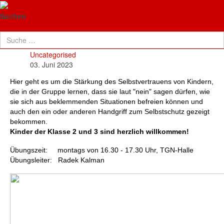
TG Neuenhaßlau
Selbstbehauptung Kids
Suchen
Details
Uncategorised
03. Juni 2023
Hier geht es um die Stärkung des Selbstvertrauens von Kindern,
die in der Gruppe lernen, dass sie laut "nein" sagen dürfen, wie
sie sich aus beklemmenden Situationen befreien können und
auch den ein oder anderen Handgriff zum Selbstschutz gezeigt
bekommen.
Kinder der Klasse 2 und 3 sind herzlich willkommen!
Übungszeit: montags von 16.30 - 17.30 Uhr, TGN-Halle
Übungsleiter: Radek Kalman