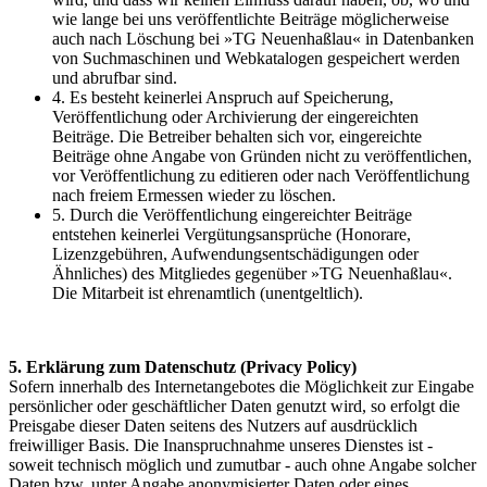
wie lange bei uns veröffentlichte Beiträge möglicherweise
auch nach Löschung bei »TG Neuenhaßlau« in Datenbanken
von Suchmaschinen und Webkatalogen gespeichert werden
und abrufbar sind.
4. Es besteht keinerlei Anspruch auf Speicherung,
Veröffentlichung oder Archivierung der eingereichten
Beiträge. Die Betreiber behalten sich vor, eingereichte
Beiträge ohne Angabe von Gründen nicht zu veröffentlichen,
vor Veröffentlichung zu editieren oder nach Veröffentlichung
nach freiem Ermessen wieder zu löschen.
5. Durch die Veröffentlichung eingereichter Beiträge
entstehen keinerlei Vergütungsansprüche (Honorare,
Lizenzgebühren, Aufwendungsentschädigungen oder
Ähnliches) des Mitgliedes gegenüber »TG Neuenhaßlau«.
Die Mitarbeit ist ehrenamtlich (unentgeltlich).
5. Erklärung zum Datenschutz (Privacy Policy)
Sofern innerhalb des Internetangebotes die Möglichkeit zur Eingabe
persönlicher oder geschäftlicher Daten genutzt wird, so erfolgt die
Preisgabe dieser Daten seitens des Nutzers auf ausdrücklich
freiwilliger Basis. Die Inanspruchnahme unseres Dienstes ist -
soweit technisch möglich und zumutbar - auch ohne Angabe solcher
Daten bzw. unter Angabe anonymisierter Daten oder eines