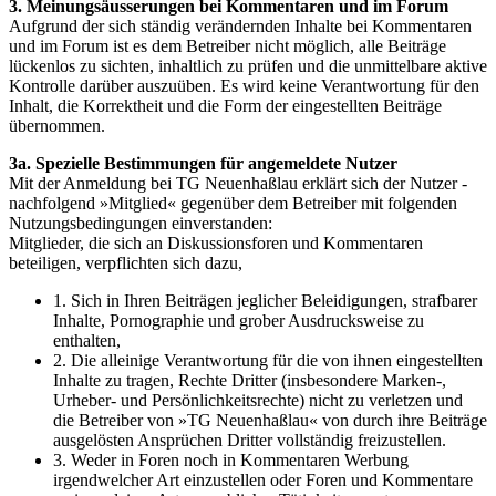
3. Meinungsäusserungen bei Kommentaren und im Forum
Aufgrund der sich ständig verändernden Inhalte bei Kommentaren
und im Forum ist es dem Betreiber nicht möglich, alle Beiträge
lückenlos zu sichten, inhaltlich zu prüfen und die unmittelbare aktive
Kontrolle darüber auszuüben. Es wird keine Verantwortung für den
Inhalt, die Korrektheit und die Form der eingestellten Beiträge
übernommen.
3a. Spezielle Bestimmungen für angemeldete Nutzer
Mit der Anmeldung bei TG Neuenhaßlau erklärt sich der Nutzer -
nachfolgend »Mitglied« gegenüber dem Betreiber mit folgenden
Nutzungsbedingungen einverstanden:
Mitglieder, die sich an Diskussionsforen und Kommentaren
beteiligen, verpflichten sich dazu,
1. Sich in Ihren Beiträgen jeglicher Beleidigungen, strafbarer
Inhalte, Pornographie und grober Ausdrucksweise zu
enthalten,
2. Die alleinige Verantwortung für die von ihnen eingestellten
Inhalte zu tragen, Rechte Dritter (insbesondere Marken-,
Urheber- und Persönlichkeitsrechte) nicht zu verletzen und
die Betreiber von »TG Neuenhaßlau« von durch ihre Beiträge
ausgelösten Ansprüchen Dritter vollständig freizustellen.
3. Weder in Foren noch in Kommentaren Werbung
irgendwelcher Art einzustellen oder Foren und Kommentare