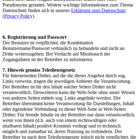
Pseudonyms gestattet. Weitere wichtige Informationen zum Thema
Datenschutz finden sich in unserer
Erklärung zum Datenschutz
(Privacy Policy)
.
6. Registrierung und Passwort
Der Benutzer ist verpflichtet, die Kombination
Benutzername/Passwort vertraulich zu behandeln und nicht an
Dritte weiterzugeben. Bei Verdacht auf Missbrauch der
Zugangsdaten ist der Betreiber zu informieren.
7. Hinweis gemäss Teledienstgesetz
Für Internetseiten Dritter, auf die die dieses Angebot durch sog.
Links verweist, tragen die jeweiligen Anbieter die Verantwortung.
Der Betreiber ist für den Inhalt solcher Seiten Dritter nicht
verantwortlich. Desweiteren kann die Web-Seite ohne unser Wissen
von anderen Seiten mittels sog. Links angelinkt werden. Der
Betreiber übernimmt keine Verantwortung für Darstellungen, Inhalt
oder irgendeine Verbindung zu dieser Web-Seite in Web-Seiten
Dritter. Für fremde Inhalte ist der Betreiber nur dann verantwortlich,
wenn von ihnen (d.h. auch von einem rechtswidrigen oder
strafbaren Inhalt) positive Kenntnis vorliegt und es technisch
möglich und zumutbar ist, deren Nutzung zu verhindern. Der
Betreiber ist nach dem Teledienstgesetz jedoch nicht verpflichtet, die