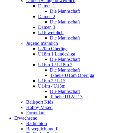
Damen + Jugend weiblich
Damen 1
Die Mannschaft
Damen 2
Die Mannschaft
Damen 3
U16 weiblich
Die Mannschaft
Jugend männlich
U20m Oberliga
U18m 1 Landesliga
Die Mannschaft
U16m 1 / U18m 2
Die Mannschaft
Tabelle U16m Oberliga
U16m 2 / U15
U14m / U13m
Die Mannschaft
Tabelle U12/U13
Ballsport Kids
Hobby Mixed
Formulare
Erwachsene
Badminton
Beweglich und fit