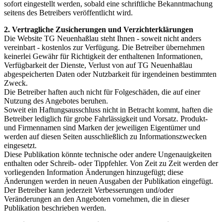
sofort eingestellt werden, sobald eine schriftliche Bekanntmachung
seitens des Betreibers veröffentlicht wird.
2. Vertragliche Zusicherungen und Verzichterklärungen
Die Website TG Neuenhaßlau steht Ihnen - soweit nicht anders
vereinbart - kostenlos zur Verfügung. Die Betreiber übernehmen
keinerlei Gewähr für Richtigkeit der enthaltenen Informationen,
Verfügbarkeit der Dienste, Verlust von auf TG Neuenhaßlau
abgespeicherten Daten oder Nutzbarkeit für irgendeinen bestimmten
Zweck.
Die Betreiber haften auch nicht für Folgeschäden, die auf einer
Nutzung des Angebotes beruhen.
Soweit ein Haftungsausschluss nicht in Betracht kommt, haften die
Betreiber lediglich für grobe Fahrlässigkeit und Vorsatz. Produkt-
und Firmennamen sind Marken der jeweiligen Eigentümer und
werden auf diesen Seiten ausschließlich zu Informationszwecken
eingesetzt.
Diese Publikation könnte technische oder andere Ungenauigkeiten
enthalten oder Schreib- oder Tippfehler. Von Zeit zu Zeit werden der
vorliegenden Information Änderungen hinzugefügt; diese
Änderungen werden in neuen Ausgaben der Publikation eingefügt.
Der Betreiber kann jederzeit Verbesserungen und/oder
Veränderungen an den Angeboten vornehmen, die in dieser
Publikation beschrieben werden.