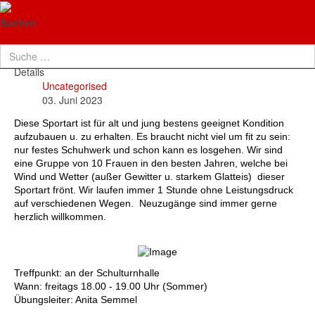
TG Neuenhaßlau
Walking
Suchen
Details
Uncategorised
03. Juni 2023
Diese Sportart ist für alt und jung bestens geeignet Kondition
aufzubauen u. zu erhalten. Es braucht nicht viel um fit zu sein:
nur festes Schuhwerk und schon kann es losgehen. Wir sind
eine Gruppe von 10 Frauen in den besten Jahren, welche bei
Wind und Wetter (außer Gewitter u. starkem Glatteis) dieser
Sportart frönt. Wir laufen immer 1 Stunde ohne Leistungsdruck
auf verschiedenen Wegen. Neuzugänge sind immer gerne
herzlich willkommen.
Treffpunkt: an der Schulturnhalle
Wann: freitags 18.00 - 19.00 Uhr (Sommer)
Übungsleiter: Anita Semmel