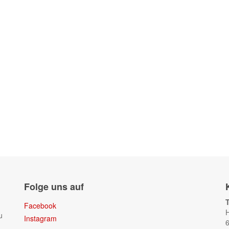
Folge uns auf
Facebook
H
u
Instagram
6