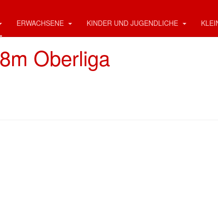
ERWACHSENE
KINDER UND JUGENDLICHE
KLEI
18m Oberliga