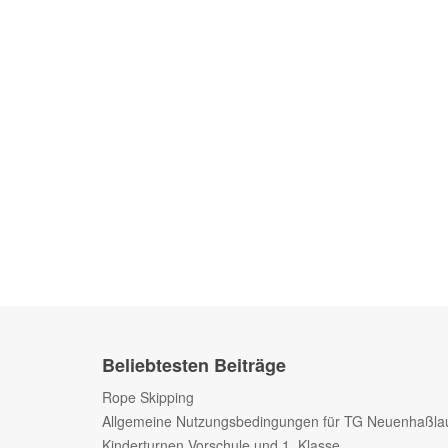
Beliebtesten Beiträge
Rope Skipping
Allgemeine Nutzungsbedingungen für TG Neuenhaßla
Kinderturnen Vorschule und 1. Klasse