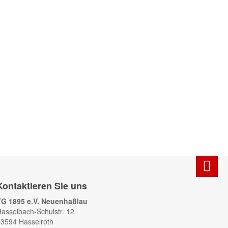
Kontaktieren Sie uns
TG 1895 e.V. Neuenhaßlau
asselbach-Schulstr. 12
3594 Hasselroth