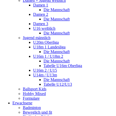
Damen + Jugend weiblich
Damen 1
Die Mannschaft
Damen 2
Die Mannschaft
Damen 3
U16 weiblich
Die Mannschaft
Jugend männlich
U20m Oberliga
U18m 1 Landesliga
Die Mannschaft
U16m 1 / U18m 2
Die Mannschaft
Tabelle U16m Oberliga
U16m 2 / U15
U14m / U13m
Die Mannschaft
Tabelle U12/U13
Ballsport Kids
Hobby Mixed
Formulare
Erwachsene
Badminton
Beweglich und fit