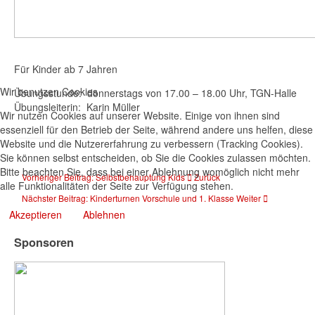
Für Kinder ab 7 Jahren
Wir benutzen Cookies
Übungsstunde: donnerstags von 17.00 – 18.00 Uhr, TGN-Halle
Übungsleiterin: Karin Müller
Wir nutzen Cookies auf unserer Website. Einige von ihnen sind
essenziell für den Betrieb der Seite, während andere uns helfen, diese
Website und die Nutzererfahrung zu verbessern (Tracking Cookies).
Sie können selbst entscheiden, ob Sie die Cookies zulassen möchten.
Bitte beachten Sie, dass bei einer Ablehnung womöglich nicht mehr
Vorheriger Beitrag: Selbstbehauptung Kids
Zurück
alle Funktionalitäten der Seite zur Verfügung stehen.
Nächster Beitrag: Kinderturnen Vorschule und 1. Klasse
Weiter
Akzeptieren
Ablehnen
Sponsoren