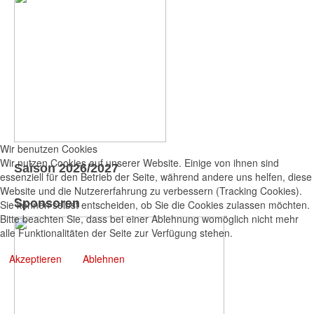
Wir benutzen Cookies
Wir nutzen Cookies auf unserer Website. Einige von ihnen sind
Saison 2026/2027
essenziell für den Betrieb der Seite, während andere uns helfen, diese
Website und die Nutzererfahrung zu verbessern (Tracking Cookies).
Sponsoren
Sie können selbst entscheiden, ob Sie die Cookies zulassen möchten.
Bitte beachten Sie, dass bei einer Ablehnung womöglich nicht mehr
alle Funktionalitäten der Seite zur Verfügung stehen.
Akzeptieren
Ablehnen