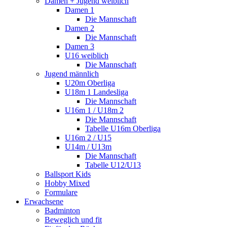
Damen + Jugend weiblich
Damen 1
Die Mannschaft
Damen 2
Die Mannschaft
Damen 3
U16 weiblich
Die Mannschaft
Jugend männlich
U20m Oberliga
U18m 1 Landesliga
Die Mannschaft
U16m 1 / U18m 2
Die Mannschaft
Tabelle U16m Oberliga
U16m 2 / U15
U14m / U13m
Die Mannschaft
Tabelle U12/U13
Ballsport Kids
Hobby Mixed
Formulare
Erwachsene
Badminton
Beweglich und fit