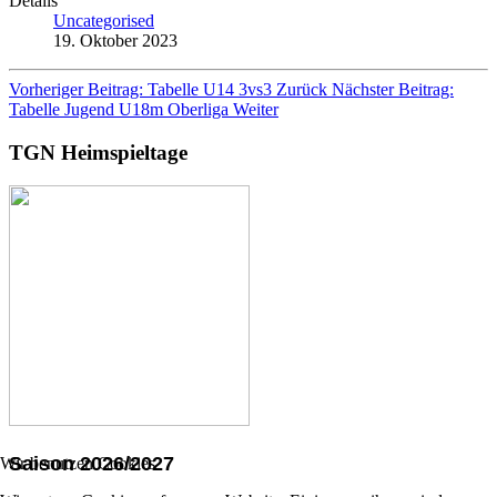
Details
Uncategorised
19. Oktober 2023
Vorheriger Beitrag: Tabelle U14 3vs3
Zurück
Nächster Beitrag:
Tabelle Jugend U18m Oberliga
Weiter
TGN Heimspieltage
Saison 2026/2027
Wir benutzen Cookies