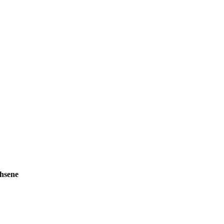
hsene