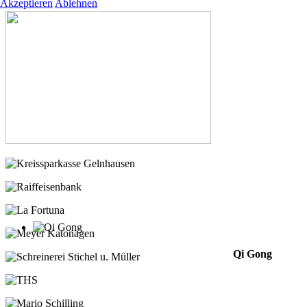
Akzeptieren
Ablehnen
Qi Gong