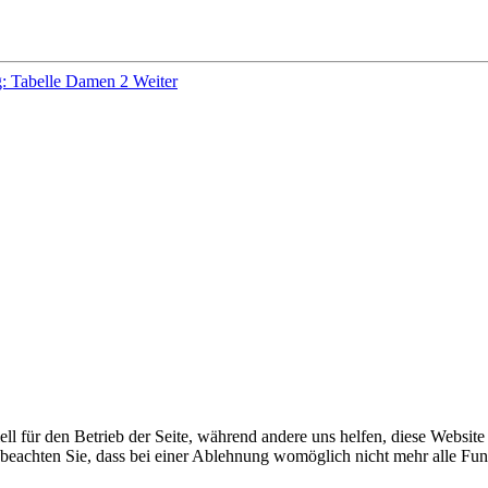
g: Tabelle Damen 2
Weiter
ell für den Betrieb der Seite, während andere uns helfen, diese Websit
 beachten Sie, dass bei einer Ablehnung womöglich nicht mehr alle Funk