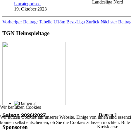
Landesliga Nord
Uncategorised
19. Oktober 2023
Vorheriger Beitrag: Tabelle U18m Bez.-Liga
Zurück
Nächster Beitra
TGN Heimspieltage
Wir benutzen Cookies
Saison 2026/2027
Damen 2
Wir nutzen Cookies auf unserer Website. Einige von ihnen sind essenzi
können selbst entscheiden, ob Sie die Cookies zulassen möchten. Bitte
Kreisklasse
Sponsoren