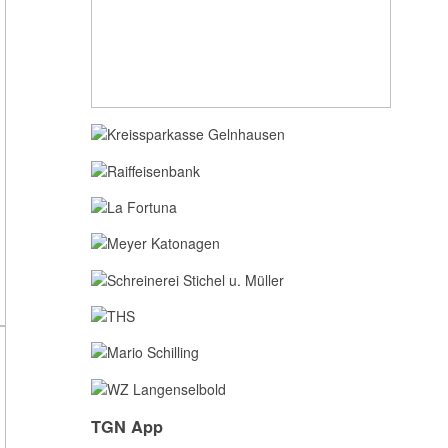
TGN App