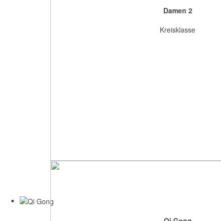
Damen 2
Kreisklasse
Qi Gong