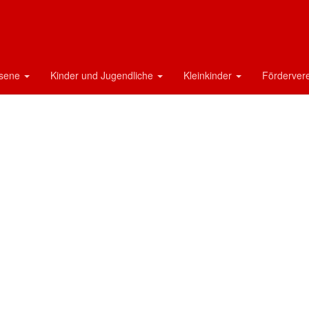
hsene
Kinder und Jugendliche
Kleinkinder
Förderver