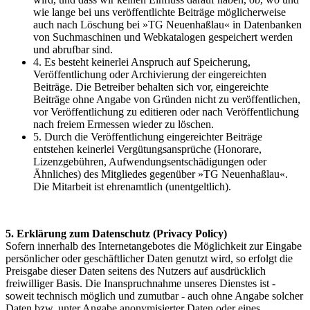
wie lange bei uns veröffentlichte Beiträge möglicherweise
auch nach Löschung bei »TG Neuenhaßlau« in Datenbanken
von Suchmaschinen und Webkatalogen gespeichert werden
und abrufbar sind.
4. Es besteht keinerlei Anspruch auf Speicherung,
Veröffentlichung oder Archivierung der eingereichten
Beiträge. Die Betreiber behalten sich vor, eingereichte
Beiträge ohne Angabe von Gründen nicht zu veröffentlichen,
vor Veröffentlichung zu editieren oder nach Veröffentlichung
nach freiem Ermessen wieder zu löschen.
5. Durch die Veröffentlichung eingereichter Beiträge
entstehen keinerlei Vergütungsansprüche (Honorare,
Lizenzgebühren, Aufwendungsentschädigungen oder
Ähnliches) des Mitgliedes gegenüber »TG Neuenhaßlau«.
Die Mitarbeit ist ehrenamtlich (unentgeltlich).
5. Erklärung zum Datenschutz (Privacy Policy)
Sofern innerhalb des Internetangebotes die Möglichkeit zur Eingabe
persönlicher oder geschäftlicher Daten genutzt wird, so erfolgt die
Preisgabe dieser Daten seitens des Nutzers auf ausdrücklich
freiwilliger Basis. Die Inanspruchnahme unseres Dienstes ist -
soweit technisch möglich und zumutbar - auch ohne Angabe solcher
Daten bzw. unter Angabe anonymisierter Daten oder eines