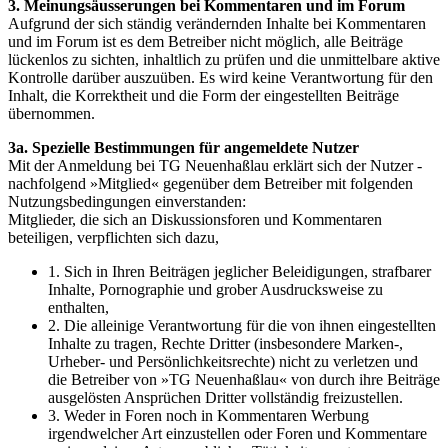
3. Meinungsäusserungen bei Kommentaren und im Forum
Aufgrund der sich ständig verändernden Inhalte bei Kommentaren
und im Forum ist es dem Betreiber nicht möglich, alle Beiträge
lückenlos zu sichten, inhaltlich zu prüfen und die unmittelbare aktive
Kontrolle darüber auszuüben. Es wird keine Verantwortung für den
Inhalt, die Korrektheit und die Form der eingestellten Beiträge
übernommen.
3a. Spezielle Bestimmungen für angemeldete Nutzer
Mit der Anmeldung bei TG Neuenhaßlau erklärt sich der Nutzer -
nachfolgend »Mitglied« gegenüber dem Betreiber mit folgenden
Nutzungsbedingungen einverstanden:
Mitglieder, die sich an Diskussionsforen und Kommentaren
beteiligen, verpflichten sich dazu,
1. Sich in Ihren Beiträgen jeglicher Beleidigungen, strafbarer
Inhalte, Pornographie und grober Ausdrucksweise zu
enthalten,
2. Die alleinige Verantwortung für die von ihnen eingestellten
Inhalte zu tragen, Rechte Dritter (insbesondere Marken-,
Urheber- und Persönlichkeitsrechte) nicht zu verletzen und
die Betreiber von »TG Neuenhaßlau« von durch ihre Beiträge
ausgelösten Ansprüchen Dritter vollständig freizustellen.
3. Weder in Foren noch in Kommentaren Werbung
irgendwelcher Art einzustellen oder Foren und Kommentare