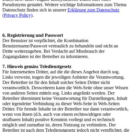
Pseudonyms gestattet. Weitere wichtige Informationen zum Thema
Datenschutz finden sich in unserer
Erklärung zum Datenschutz
(Privacy Policy)
.
6. Registrierung und Passwort
Der Benutzer ist verpflichtet, die Kombination
Benutzername/Passwort vertraulich zu behandeln und nicht an
Dritte weiterzugeben. Bei Verdacht auf Missbrauch der
Zugangsdaten ist der Betreiber zu informieren.
7. Hinweis gemäss Teledienstgesetz
Für Internetseiten Dritter, auf die die dieses Angebot durch sog.
Links verweist, tragen die jeweiligen Anbieter die Verantwortung.
Der Betreiber ist für den Inhalt solcher Seiten Dritter nicht
verantwortlich. Desweiteren kann die Web-Seite ohne unser Wissen
von anderen Seiten mittels sog. Links angelinkt werden. Der
Betreiber übernimmt keine Verantwortung für Darstellungen, Inhalt
oder irgendeine Verbindung zu dieser Web-Seite in Web-Seiten
Dritter. Für fremde Inhalte ist der Betreiber nur dann verantwortlich,
wenn von ihnen (d.h. auch von einem rechtswidrigen oder
strafbaren Inhalt) positive Kenntnis vorliegt und es technisch
möglich und zumutbar ist, deren Nutzung zu verhindern. Der
Betreiber ist nach dem Teledienstgesetz jedoch nicht verpflichtet, die