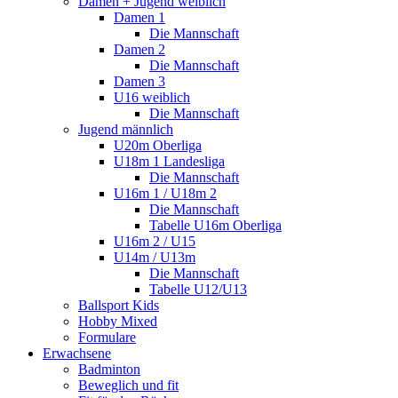
Damen + Jugend weiblich
Damen 1
Die Mannschaft
Damen 2
Die Mannschaft
Damen 3
U16 weiblich
Die Mannschaft
Jugend männlich
U20m Oberliga
U18m 1 Landesliga
Die Mannschaft
U16m 1 / U18m 2
Die Mannschaft
Tabelle U16m Oberliga
U16m 2 / U15
U14m / U13m
Die Mannschaft
Tabelle U12/U13
Ballsport Kids
Hobby Mixed
Formulare
Erwachsene
Badminton
Beweglich und fit