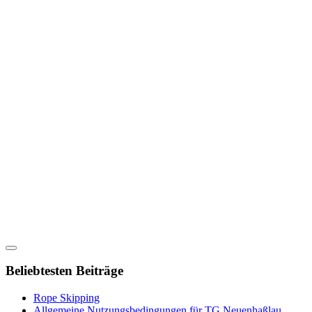
Beliebtesten Beiträge
Rope Skipping
Allgemeine Nutzungsbedingungen für TG Neuenhaßlau