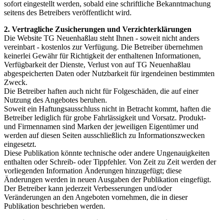
sofort eingestellt werden, sobald eine schriftliche Bekanntmachung
seitens des Betreibers veröffentlicht wird.
2. Vertragliche Zusicherungen und Verzichterklärungen
Die Website TG Neuenhaßlau steht Ihnen - soweit nicht anders
vereinbart - kostenlos zur Verfügung. Die Betreiber übernehmen
keinerlei Gewähr für Richtigkeit der enthaltenen Informationen,
Verfügbarkeit der Dienste, Verlust von auf TG Neuenhaßlau
abgespeicherten Daten oder Nutzbarkeit für irgendeinen bestimmten
Zweck.
Die Betreiber haften auch nicht für Folgeschäden, die auf einer
Nutzung des Angebotes beruhen.
Soweit ein Haftungsausschluss nicht in Betracht kommt, haften die
Betreiber lediglich für grobe Fahrlässigkeit und Vorsatz. Produkt-
und Firmennamen sind Marken der jeweiligen Eigentümer und
werden auf diesen Seiten ausschließlich zu Informationszwecken
eingesetzt.
Diese Publikation könnte technische oder andere Ungenauigkeiten
enthalten oder Schreib- oder Tippfehler. Von Zeit zu Zeit werden der
vorliegenden Information Änderungen hinzugefügt; diese
Änderungen werden in neuen Ausgaben der Publikation eingefügt.
Der Betreiber kann jederzeit Verbesserungen und/oder
Veränderungen an den Angeboten vornehmen, die in dieser
Publikation beschrieben werden.