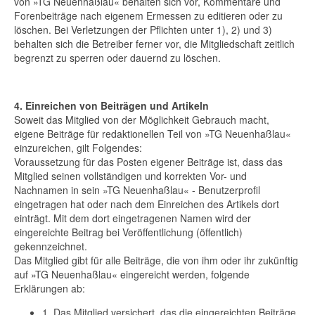
von »TG Neuenhaßlau« behalten sich vor, Kommentare und
Forenbeiträge nach eigenem Ermessen zu editieren oder zu
löschen. Bei Verletzungen der Pflichten unter 1), 2) und 3)
behalten sich die Betreiber ferner vor, die Mitgliedschaft zeitlich
begrenzt zu sperren oder dauernd zu löschen.
4. Einreichen von Beiträgen und Artikeln
Soweit das Mitglied von der Möglichkeit Gebrauch macht,
eigene Beiträge für redaktionellen Teil von »TG Neuenhaßlau«
einzureichen, gilt Folgendes:
Voraussetzung für das Posten eigener Beiträge ist, dass das
Mitglied seinen vollständigen und korrekten Vor- und
Nachnamen in sein »TG Neuenhaßlau« - Benutzerprofil
eingetragen hat oder nach dem Einreichen des Artikels dort
einträgt. Mit dem dort eingetragenen Namen wird der
eingereichte Beitrag bei Veröffentlichung (öffentlich)
gekennzeichnet.
Das Mitglied gibt für alle Beiträge, die von ihm oder ihr zukünftig
auf »TG Neuenhaßlau« eingereicht werden, folgende
Erklärungen ab:
1. Das Mitglied versichert, das die eingereichten Beiträge