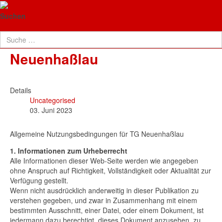
TG Neuenhaßlau
Allgemeine
Suchen
Nutzungsbedingungen für TG
Neuenhaßlau
Details
Uncategorised
03. Juni 2023
Allgemeine Nutzungsbedingungen für TG Neuenhaßlau
1. Informationen zum Urheberrecht
Alle Informationen dieser Web-Seite werden wie angegeben
ohne Anspruch auf Richtigkeit, Vollständigkeit oder Aktualität zur
Verfügung gestellt.
Wenn nicht ausdrücklich anderweitig in dieser Publikation zu
verstehen gegeben, und zwar in Zusammenhang mit einem
bestimmten Ausschnitt, einer Datei, oder einem Dokument, ist
jedermann dazu berechtigt, dieses Dokument anzusehen, zu