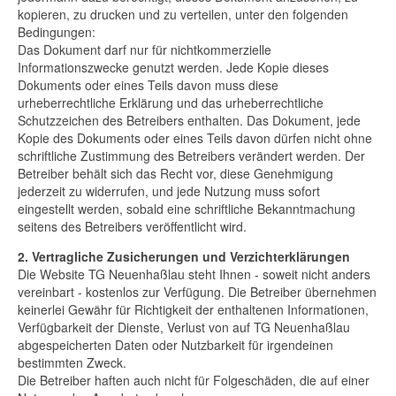
kopieren, zu drucken und zu verteilen, unter den folgenden
Bedingungen:
Das Dokument darf nur für nichtkommerzielle
Informationszwecke genutzt werden. Jede Kopie dieses
Dokuments oder eines Teils davon muss diese
urheberrechtliche Erklärung und das urheberrechtliche
Schutzzeichen des Betreibers enthalten. Das Dokument, jede
Kopie des Dokuments oder eines Teils davon dürfen nicht ohne
schriftliche Zustimmung des Betreibers verändert werden. Der
Betreiber behält sich das Recht vor, diese Genehmigung
jederzeit zu widerrufen, und jede Nutzung muss sofort
eingestellt werden, sobald eine schriftliche Bekanntmachung
seitens des Betreibers veröffentlicht wird.
2. Vertragliche Zusicherungen und Verzichterklärungen
Die Website TG Neuenhaßlau steht Ihnen - soweit nicht anders
vereinbart - kostenlos zur Verfügung. Die Betreiber übernehmen
keinerlei Gewähr für Richtigkeit der enthaltenen Informationen,
Verfügbarkeit der Dienste, Verlust von auf TG Neuenhaßlau
abgespeicherten Daten oder Nutzbarkeit für irgendeinen
bestimmten Zweck.
Die Betreiber haften auch nicht für Folgeschäden, die auf einer