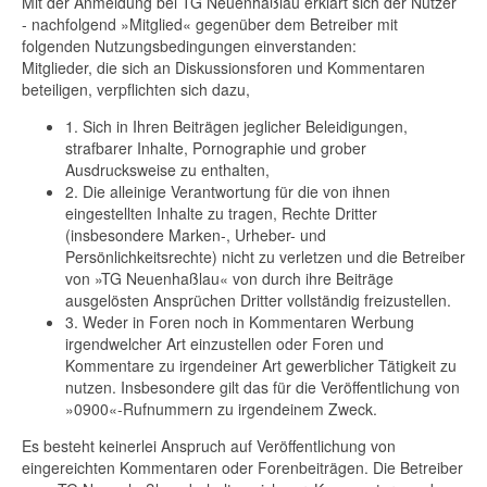
Mit der Anmeldung bei TG Neuenhaßlau erklärt sich der Nutzer
- nachfolgend »Mitglied« gegenüber dem Betreiber mit
folgenden Nutzungsbedingungen einverstanden:
Mitglieder, die sich an Diskussionsforen und Kommentaren
beteiligen, verpflichten sich dazu,
1. Sich in Ihren Beiträgen jeglicher Beleidigungen,
strafbarer Inhalte, Pornographie und grober
Ausdrucksweise zu enthalten,
2. Die alleinige Verantwortung für die von ihnen
eingestellten Inhalte zu tragen, Rechte Dritter
(insbesondere Marken-, Urheber- und
Persönlichkeitsrechte) nicht zu verletzen und die Betreiber
von »TG Neuenhaßlau« von durch ihre Beiträge
ausgelösten Ansprüchen Dritter vollständig freizustellen.
3. Weder in Foren noch in Kommentaren Werbung
irgendwelcher Art einzustellen oder Foren und
Kommentare zu irgendeiner Art gewerblicher Tätigkeit zu
nutzen. Insbesondere gilt das für die Veröffentlichung von
»0900«-Rufnummern zu irgendeinem Zweck.
Es besteht keinerlei Anspruch auf Veröffentlichung von
eingereichten Kommentaren oder Forenbeiträgen. Die Betreiber