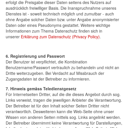
erfolgt die Preisgabe dieser Daten seitens des Nutzers auf
ausdrücklich freiwilliger Basis. Die Inanspruchnahme unseres
Dienstes ist - soweit technisch möglich und zumutbar - auch
ohne Angabe solcher Daten bzw. unter Angabe anonymisierter
Daten oder eines Pseudonyms gestattet. Weitere wichtige
Informationen zum Thema Datenschutz finden sich in
unserer
Erklärung zum Datenschutz (Privacy Policy)
.
6. Registrierung und Passwort
Der Benutzer ist verpflichtet, die Kombination
Benutzername/Passwort vertraulich zu behandeln und nicht an
Dritte weiterzugeben. Bei Verdacht auf Missbrauch der
Zugangsdaten ist der Betreiber zu informieren.
7. Hinweis gemäss Teledienstgesetz
Für Internetseiten Dritter, auf die die dieses Angebot durch sog.
Links verweist, tragen die jeweiligen Anbieter die Verantwortung.
Der Betreiber ist für den Inhalt solcher Seiten Dritter nicht
verantwortlich. Desweiteren kann die Web-Seite ohne unser
Wissen von anderen Seiten mittels sog. Links angelinkt werden.
Der Betreiber übernimmt keine Verantwortung für Darstellungen,