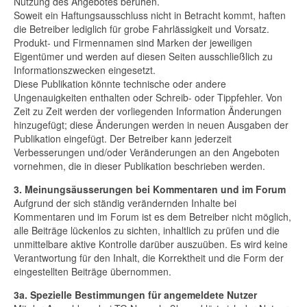
Nutzung des Angebotes beruhen.
Soweit ein Haftungsausschluss nicht in Betracht kommt, haften
die Betreiber lediglich für grobe Fahrlässigkeit und Vorsatz.
Produkt- und Firmennamen sind Marken der jeweiligen
Eigentümer und werden auf diesen Seiten ausschließlich zu
Informationszwecken eingesetzt.
Diese Publikation könnte technische oder andere
Ungenauigkeiten enthalten oder Schreib- oder Tippfehler. Von
Zeit zu Zeit werden der vorliegenden Information Änderungen
hinzugefügt; diese Änderungen werden in neuen Ausgaben der
Publikation eingefügt. Der Betreiber kann jederzeit
Verbesserungen und/oder Veränderungen an den Angeboten
vornehmen, die in dieser Publikation beschrieben werden.
3. Meinungsäusserungen bei Kommentaren und im Forum
Aufgrund der sich ständig verändernden Inhalte bei
Kommentaren und im Forum ist es dem Betreiber nicht möglich,
alle Beiträge lückenlos zu sichten, inhaltlich zu prüfen und die
unmittelbare aktive Kontrolle darüber auszuüben. Es wird keine
Verantwortung für den Inhalt, die Korrektheit und die Form der
eingestellten Beiträge übernommen.
3a. Spezielle Bestimmungen für angemeldete Nutzer