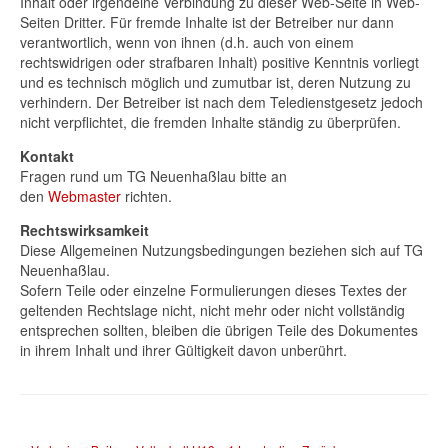
Inhalt oder irgendeine Verbindung zu dieser Web-Seite in Web-
Seiten Dritter. Für fremde Inhalte ist der Betreiber nur dann
verantwortlich, wenn von ihnen (d.h. auch von einem
rechtswidrigen oder strafbaren Inhalt) positive Kenntnis vorliegt
und es technisch möglich und zumutbar ist, deren Nutzung zu
verhindern. Der Betreiber ist nach dem Teledienstgesetz jedoch
nicht verpflichtet, die fremden Inhalte ständig zu überprüfen.
Kontakt
Fragen rund um TG Neuenhaßlau bitte an
den
Webmaster
richten.
Rechtswirksamkeit
Diese Allgemeinen Nutzungsbedingungen beziehen sich auf TG
Neuenhaßlau.
Sofern Teile oder einzelne Formulierungen dieses Textes der
geltenden Rechtslage nicht, nicht mehr oder nicht vollständig
entsprechen sollten, bleiben die übrigen Teile des Dokumentes
in ihrem Inhalt und ihrer Gültigkeit davon unberührt.