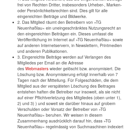
frei von Rechten Dritter, insbesonders Urheber-, Marken-
oder Persönlichkeitsrechten sind. Dies gilt für alle
eingereichten Beiträge und Bildwerke.
2. Das Mitglied räumt den Betreibern von »TG
Neuenhaßlau« ein uneingeschränktes Nutzungsrecht an
den eingereichten Beiträgen ein. Dieses umfasst die
Veröffentlichung im Internet auf »TG Neuenhaßlau« sowie
auf anderen Internetservern, in Newslettern, Printmedien
und anderen Publikationen.
3. Eingereichte Beiträge werden auf Verlangen des
Mitgliedes per Email an die Adresse
des
Webmasters
wieder gelöscht bzw. anonymisiert. Die
Löschung bzw. Anonymisierung erfolgt innerhalb von 7
Tagen nach der Mitteilung. Für Folgeschäden, die dem
Mitglied aus der verspäteten Löschung des Beitrages
entstehen haften die Betreiber nur insoweit, als sie nicht
auf einer Pflichtverletzung des Mitgliedes (oben unter 1),
2) und 3) ) und soweit sie darüber hinaus auf grobem
Verschulden oder Vorsatz der Betreiber von »TG
Neuenhaßlau« beruhen. Wir weisen in diesem
Zusammenhang ausdrücklich darauf hin, dass »TG
Neuenhaßlau« regelmässig von Suchmaschinen indexiert