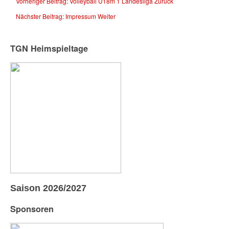
Vorheriger Beitrag: Volleyball U18m 1 Landesliga
Zurück
Nächster Beitrag: Impressum
Weiter
TGN Heimspieltage
Saison 2026/2027
Sponsoren