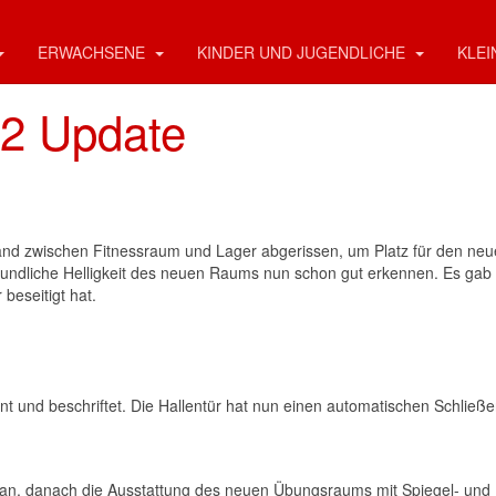
ERWACHSENE
KINDER UND JUGENDLICHE
KLEI
#2 Update
d zwischen Fitnessraum und Lager abgerissen, um Platz für den ne
ndliche Helligkeit des neuen Raums nun schon gut erkennen. Es gab 
beseitigt hat.
 und beschriftet. Die Hallentür hat nun einen automatischen Schließe
an, danach die Ausstattung des neuen Übungsraums mit Spiegel- und