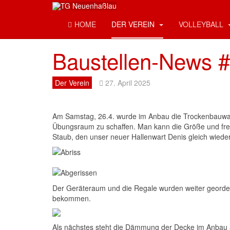
HOME
DER VEREIN
VOLLEYBALL
Baustellen-News 
Der Verein
27. April 2025
Am Samstag, 26.4. wurde im Anbau die Trockenbauwan
Übungsraum zu schaffen. Man kann die Größe und freu
Staub, den unser neuer Hallenwart Denis gleich wieder 
Der Geräteraum und die Regale wurden weiter geordent
bekommen.
Als nächstes steht die Dämmung der Decke im Anbau 