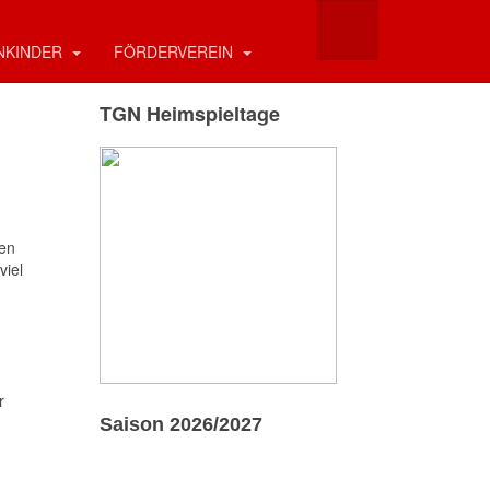
NKINDER
FÖRDERVEREIN
TGN Heimspieltage
uen
viel
r
Saison 2026/2027