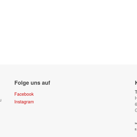
Folge uns auf
Facebook
H
u
Instagram
6
In
E