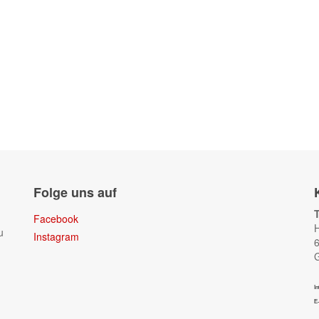
Folge uns auf
Facebook
H
u
Instagram
6
In
E