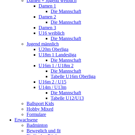
Damen + Jugend weiblich
Damen 1
Die Mannschaft
Damen 2
Die Mannschaft
Damen 3
U16 weiblich
Die Mannschaft
Jugend männlich
U20m Oberliga
U18m 1 Landesliga
Die Mannschaft
U16m 1 / U18m 2
Die Mannschaft
Tabelle U16m Oberliga
U16m 2 / U15
U14m / U13m
Die Mannschaft
Tabelle U12/U13
Ballsport Kids
Hobby Mixed
Formulare
Erwachsene
Badminton
Beweglich und fit