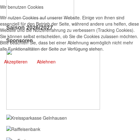
Wir benutzen Cookies
Wir nutzen Cookies auf unserer Website. Einige von ihnen sind
essenziell für den Betrieb der Seite, während andere uns helfen, diese
Saison 2026/2027
Website und die Nutzererfahrung zu verbessern (Tracking Cookies).
Sie können selbst entscheiden, ob Sie die Cookies zulassen möchten.
Sponsoren
Bitte beachten Sie, dass bei einer Ablehnung womöglich nicht mehr
alle Funktionalitäten der Seite zur Verfügung stehen.
Akzeptieren
Ablehnen