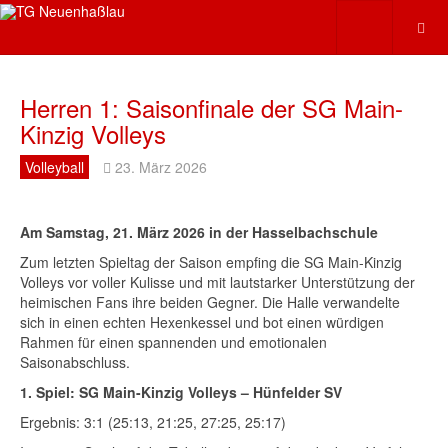
Herren 1: Saisonfinale der SG Main-
Kinzig Volleys
Volleyball
23. März 2026
Am Samstag, 21. März 2026 in der Hasselbachschule
Zum letzten Spieltag der Saison empfing die SG Main-Kinzig
Volleys vor voller Kulisse und mit lautstarker Unterstützung der
heimischen Fans ihre beiden Gegner. Die Halle verwandelte
sich in einen echten Hexenkessel und bot einen würdigen
Rahmen für einen spannenden und emotionalen
Saisonabschluss.
1. Spiel: SG Main-Kinzig Volleys – Hünfelder SV
Ergebnis: 3:1 (25:13, 21:25, 27:25, 25:17)