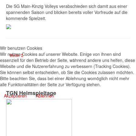
Die SG Main-Kinzig Volleys verabschieden sich damit aus einer
spannenden Saison und blicken bereits voller Vorfreude auf die
kommende Spielzeit.
Wir benutzen Cookies
Wir nutzen Cookies auf unserer Website. Einige von ihnen sind
Nächster Beitrag: 3 Meistertitel, 2 Mal mit weißer Weste. Letzter Spieltag
Weiter
essenziell für den Betrieb der Seite, während andere uns helfen, diese
Website und die Nutzererfahrung zu verbessern (Tracking Cookies).
Sie können selbst entscheiden, ob Sie die Cookies zulassen möchten.
Bitte beachten Sie, dass bei einer Ablehnung womöglich nicht mehr
alle Funktionalitäten der Seite zur Verfügung stehen.
TGN Heimspieltage
Akzeptieren
Ablehnen