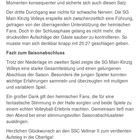
Momenten konsequenter und sicherte sich auch diesen Satz.
Der dritte Durchgang war nichts für schwache Nerven: Die SG
Main-Kinzig Volleys erspielte sich zwischenzeitlich eine Führung,
getragen von der überragenden Unterstützung der heimischen
Fans. Doch in der Schlussphase gelang es nicht mehr, die
druckvollen Aufschläge der Gäste sauber zu kontrollieren. So
musste man sich denkbar knapp mit 25:27 geschlagen geben.
Fazit zum Saisonabschluss
Trotz der Niederlage im zweiten Spiel zeigte die SG Main-Kinzig
Volleys eine starke Gesamtleistung und einen gelungenen
Abschluss der Saison. Besonders die jungen Spieler konnten
wichtige Erfahrungen sammeln und überzeugten mit mutigem
und variablem Spiel.
Ein großer Dank gilt den heimischen Fans, die für eine
fantastische Stimmung in der Halle sorgten und beide Spiele zu
einem echten Volleyball-Erlebnis machten. Gemeinsam ließ man
den Abend bei einer stimmungsvollen Saisonabschlussfeier
ausklingen.
Herzlichen Glückwunsch an den SSC Vellmar II zum verdienten
Aufstieg in die Oberliga!