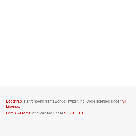
Bootstrap
is a front-end framework of Twitter, Inc. Code licensed under
MIT
License.
Font Awesome
font licensed under
SIL OFL 1.1
.