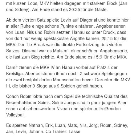
mit kurzen Lobs, MKV hielten dagegen mit starkem Block (Jan
und Sidney). Am Ende stand es 20:25 für die Gäste.
Ab dem vierten Satz spielte Levin auf Diagonal und konnte hier
in aller Ruhe einige schöne Punkte einfahren. Angabenserien
von Luan, Nils und Robin setzten Hanau so unter Druck, dass
von dort nur wenig spektakuläre Angriffe kamen. 25:15 für die
MKV. Der Tie-Break war die direkte Fortsetzung des vierten
Satzes. Diesmal war es Mats mit einer schönen Angabenserie,
die fast zum Sieg reichte. Am Ende stand es 15:9 für die MKV.
Damit ziehen die MKV IV an Hanau vorbei auf Platz 4 der
Kreisliga. Aber es stehen ihnen noch 2 schwere Spiele gegen
die zwei bestplatzierten Mannschaften bevor. Darunter die MKV
III, die bisher 9 Siege aus 9 Spielen geholt haben.
Coach Robin lobte nach dem Spiel die technische Qualität des
Neuenhaßlauer Spiels. Seine Jungs sind in ganz jungem Alter
schon auf sehenswertem Niveau und spielen mitreißenden
Volleyball.
Es spielten Nathan, Erik, Luan, Mats, Nils, Jörg, Robin, Sidney,
Jan, Levin, Johann. Co-Trainer: Lasse