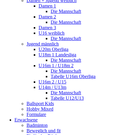
Damen + Jugend weiblich
Damen 1
Die Mannschaft
Damen 2
Die Mannschaft
Damen 3
U16 weiblich
Die Mannschaft
Jugend männlich
U20m Oberliga
U18m 1 Landesliga
Die Mannschaft
U16m 1 / U18m 2
Die Mannschaft
Tabelle U16m Oberliga
U16m 2 / U15
U14m / U13m
Die Mannschaft
Tabelle U12/U13
Ballsport Kids
Hobby Mixed
Formulare
Erwachsene
Badminton
Beweglich und fit