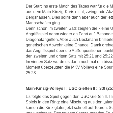
Der Start ins erste Match des Tages war für die M
aus dem Main-Kinzig-Kreis nicht, zwingende Akze
Bergshausen. Dies sollte dann aber auch der let
Mannschaften ging.
Denn schon im zweiten Satz zeigten die kleine
Angriffsspiel nahm wieder an Fahrt auf. Besonde
Diagonalangriffen. Aber auch Beckmann brillierte 
generischen Abwehr keine Chance. Damit drehte
das Angriffsspiel über die Außenpositionen pun
den zweiten und dritten Satz mit 25:21 und 25:22
Im vierten Satz wurde es dann nochmal ein bissc
Moment überzeugten die MKV Volleys eine Spur 
25:23.
Main-Kinzig-Volleys I : USC Gießen II : 3:0 (25:
Es folgte das Spiel gegen den USC Gießen II. Hi
Spiels in den Ring: eine Mischung aus den „alten
kamen die Kinzigtaler jetzt schnell auf Touren. 