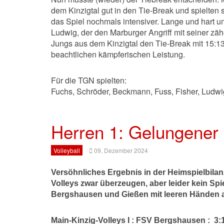
dem Kinzigtal gut in den Tie-Break und spielte
das Spiel nochmals intensiver. Lange und hart u
Ludwig, der den Marburger Angriff mit seiner z
Jungs aus dem Kinzigtal den Tie-Break mit 15:13 
beachtlichen kämpferischen Leistung.
Für die TGN spielten:
Fuchs, Schröder, Beckmann, Fuss, Fisher, Ludwig
Herren 1: Gelungener
Volleyball
09. Dezember 2024
Versöhnliches Ergebnis in der Heimspielbila
Volleys zwar überzeugen, aber leider kein Sp
Bergshausen und Gießen mit leeren Händen a
Main-Kinzig-Volleys I : FSV Bergshausen : 3:1 