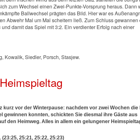
n sich zum Wechsel einen Zwei-Punkte-Vorsprung heraus. Dann
mkämpfte Ballwechsel prägten das Bild. Hier war es Außenangr
ähen Abwehr Mal um Mal scheitern ließ. Zum Schluss gewannen 
und damit das Spiel mit 3:2. Ein verdienter Erfolg nach einer
, Kowalik, Siedler, Porsch, Stasjew.
 Heimspieltag
nz kurz vor der Winterpause: nachdem vor zwei Wochen di
iel gewinnen konnten, schickten Sie diesmal ihre Gäste aus
uf den Heimweg. Alles in allem ein gelungener Heimspielt
(23:25, 25:21, 25:22, 25:23)