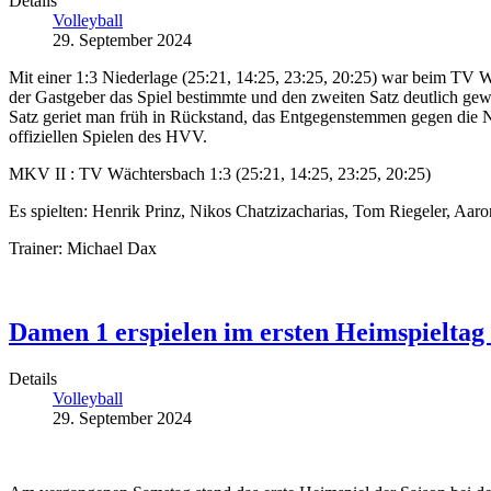
Details
Volleyball
29. September 2024
Mit einer 1:3 Niederlage (25:21, 14:25, 23:25, 20:25) war beim TV W
der Gastgeber das Spiel bestimmte und den zweiten Satz deutlich gew
Satz geriet man früh in Rückstand, das Entgegenstemmen gegen die Nie
offiziellen Spielen des HVV.
MKV II : TV Wächtersbach 1:3 (
25:21, 14:25, 23:25, 20:25)
Es spielten: Henrik Prinz, Nikos Chatzizacharias, Tom Riegeler, Aar
Trainer: Michael Dax
Damen 1 erspielen im ersten Heimspieltag
Details
Volleyball
29. September 2024