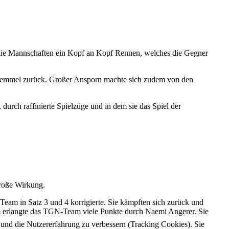
h die Mannschaften ein Kopf an Kopf Rennen, welches die Gegner
 Semmel zurück. Großer Ansporn machte sich zudem von den
urch raffinierte Spielzüge und in dem sie das Spiel der
große Wirkung.
eam in Satz 3 und 4 korrigierte. Sie kämpften sich zurück und
em erlangte das TGN-Team viele Punkte durch Naemi Angerer. Sie
e und die Nutzererfahrung zu verbessern (Tracking Cookies). Sie