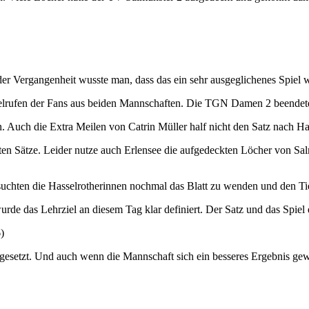
der Vergangenheit wusste man, dass das ein sehr ausgeglichenes Spiel
Jubelrufen der Fans aus beiden Mannschaften. Die TGN Damen 2 beende
. Auch die Extra Meilen von Catrin Müller half nicht den Satz nach Ha
elten Sätze. Leider nutze auch Erlensee die aufgedeckten Löcher von Sa
ersuchten die Hasselrotherinnen nochmal das Blatt zu wenden und den T
rde das Lehrziel an diesem Tag klar definiert. Der Satz und das Spiel
)
esetzt. Und auch wenn die Mannschaft sich ein besseres Ergebnis gewü