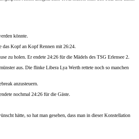
 werden könnte.
te das Kopf an Kopf Rennen mit 26:24.
use zu holen. Er endete 24:26 für die Mädels des TSG Erlensee 2.
lmünster aus. Die flinke Libera Lya Werth rettete noch so manchen
iebreak anzusteuern.
 endete nochmal 24:26 für die Gäste.
nscht hätte, so hat man gesehen, dass man in dieser Konstellation