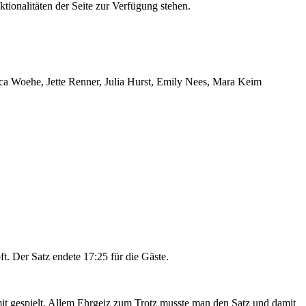
tionalitäten der Seite zur Verfügung stehen.
ca Woehe, Jette Renner, Julia Hurst, Emily Nees, Mara Keim
. Der Satz endete 17:25 für die Gäste.
mit gespielt. Allem Ehrgeiz zum Trotz musste man den Satz und damit