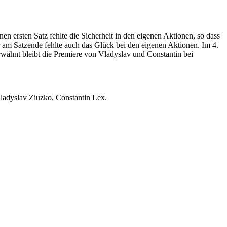
 ersten Satz fehlte die Sicherheit in den eigenen Aktionen, so dass
r am Satzende fehlte auch das Glück bei den eigenen Aktionen. Im 4.
erwähnt bleibt die Premiere von Vladyslav und Constantin bei
Vladyslav Ziuzko, Constantin Lex.