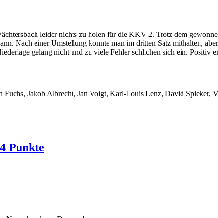
ächtersbach leider nichts zu holen für die KKV 2. Trotz dem gewonnenen
ann. Nach einer Umstellung konnte man im dritten Satz mithalten, abe
derlage gelang nicht und zu viele Fehler schlichen sich ein. Positiv 
on Fuchs, Jakob Albrecht, Jan Voigt, Karl-Louis Lenz, David Spieker, 
 4 Punkte