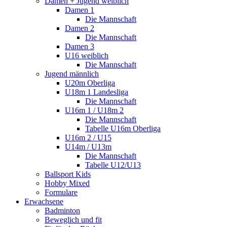
Damen + Jugend weiblich
Damen 1
Die Mannschaft
Damen 2
Die Mannschaft
Damen 3
U16 weiblich
Die Mannschaft
Jugend männlich
U20m Oberliga
U18m 1 Landesliga
Die Mannschaft
U16m 1 / U18m 2
Die Mannschaft
Tabelle U16m Oberliga
U16m 2 / U15
U14m / U13m
Die Mannschaft
Tabelle U12/U13
Ballsport Kids
Hobby Mixed
Formulare
Erwachsene
Badminton
Beweglich und fit