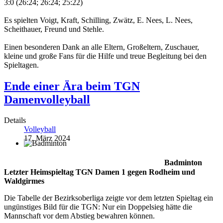
3:0 (26:24; 26:24; 25:22)
Es spielten Voigt, Kraft, Schilling, Zwätz, E. Nees, L. Nees,
Scheithauer, Freund und Stehle.
Einen besonderen Dank an alle Eltern, Großeltern, Zuschauer,
kleine und große Fans für die Hilfe und treue Begleitung bei den
Spieltagen.
Ende einer Ära beim TGN
Damenvolleyball
Details
Volleyball
17. März 2024
Badminton
Letzter Heimspieltag TGN Damen 1 gegen Rodheim und
Waldgirmes
Die Tabelle der Bezirksoberliga zeigte vor dem letzten Spieltag ein
ungünstiges Bild für die TGN: Nur ein Doppelsieg hätte die
Mannschaft vor dem Abstieg bewahren können.