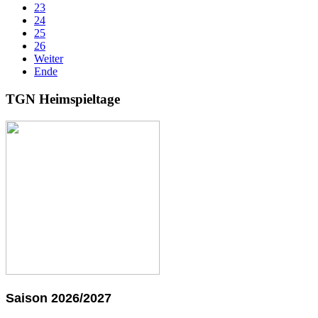
23
24
25
26
Weiter
Ende
TGN Heimspieltage
Saison 2026/2027