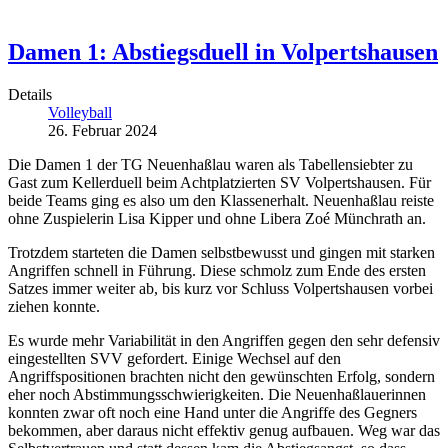
Damen 1: Abstiegsduell in Volpertshausen
Details
Volleyball
26. Februar 2024
Die Damen 1 der TG Neuenhaßlau waren als Tabellensiebter zu
Gast zum Kellerduell beim Achtplatzierten SV Volpertshausen. Für
beide Teams ging es also um den Klassenerhalt. Neuenhaßlau reiste
ohne Zuspielerin Lisa Kipper und ohne Libera Zoé Münchrath an.
Trotzdem starteten die Damen selbstbewusst und gingen mit starken
Angriffen schnell in Führung. Diese schmolz zum Ende des ersten
Satzes immer weiter ab, bis kurz vor Schluss Volpertshausen vorbei
ziehen konnte.
Es wurde mehr Variabilität in den Angriffen gegen den sehr defensiv
eingestellten SVV gefordert. Einige Wechsel auf den
Angriffspositionen brachten nicht den gewünschten Erfolg, sondern
eher noch Abstimmungsschwierigkeiten. Die Neuenhaßlauerinnen
konnten zwar oft noch eine Hand unter die Angriffe des Gegners
bekommen, aber daraus nicht effektiv genug aufbauen. Weg war das