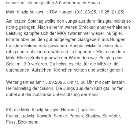
schnell mit einem glatten 3:0 wieder nach Hause.
Main Kinzig Volleys I : TSV Hungen (0:3, 23:25, 19:25, 21:25)
Am letzten Spieltag wollte den Jungs aus dem Kinzigtal nichts so
richtig gelingen. Nach einer in weiten Strecken eher verhaltenen
Leistung kämpfte sich der MKV zwar immer wieder ins Spiel,
konnte aber bei den gut aufgelegten Gastgebern aus Hungen
trotzdem keinen Satz gewinnen. Hungen wickelte jeden Satz
ruhig und routiniert ab, während im Lager der Gäste aus dem
Main-Kinzig-Kreis irgendwie der Wurm drin war. So ging das
Spiel mit 3:0 verloren. Da heisst es jetzt für die MKVler: tief
durchatmen, Aufstehen, Krönchen richten und weiter gehen!
Weiter geht es am 15.03.2025, um 15.00 Uhr mit dem letzten
Heimspieltag der Saison. Die Jungs aus dem Kinzigtal hoffen
dabei auf die lautstarke Unterstützung der Fans.
Für die Main Kinzig Volleys (Herren 1) spielten:
Fuchs, Ludwig, Kowalik, Siedler, Porsch, Stasjew, Schröder,
Fuss, Beckmann.