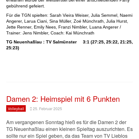
gebührend gefeiert. 
Für die TGN spielten: Sarah Vieira Weiser, Julia Semmel, Naemi 
Angerer, Larua Ciani, Sina Müller, Zoé Münchrath, Julia Hurst, 
Jette Renner, Emily Nees, Franzi Nimbler, Luana Angerer / 
Trainer: Jens Nimbler, Coach: Kai Münchrath
TG Neuenhaßlau : TV Salmünster     3:1 (27:25, 25:22, 21:25, 
25:23)
Damen 2: Heimspiel mit 6 Punkten
Volleyball
25. Februar 2025
Am vergangenen Sonntag hieß es für die Damen 2 der
TG Neuenhaßlau einen kleinen Spieltag auszurichten. Es
sollte nur ein Spiel geben, da das Team von TV Lieblos