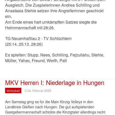
Ausgleich. Die Zuspielerinnen Andrea Schilling und
Anastasia Stehle setzen ihre Angreiferinnen geschickt
ein.
Am Ende eines hart umkämpften Satzes siegte die
Heimmannschaft mit 28:26.
TG Neuenhaßlau 2 - TV Schlüchtern
(25:14, 25:13, 28:26)
Es spielten: Stupp, Nees, Schilling, Fejzullahu, Stehle,
Müller, Yahac, Freund, Werth, Palt
MKV Herren I: Niederlage in Hungen
Volleyball
24. Februar 2025
Am Samstag ging es für die Main Kinzig Volleys in den
Landkreis Gießen nach Hungen. Die gut aufspielenden
Gastgebermannschaft schickte die Kinzigtaler allerdings recht