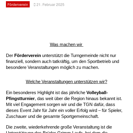
Förderverein
21. Februar 2025
Was machen wir 
Der 
Förderverein
 unterstützt die Turngemeinde nicht nur 
finanziell, sondern auch tatkräftig, um den Sportbetrieb und 
besondere Veranstaltungen möglich zu machen.
Welche Veranstaltungen unterstützen wir?
Ein besonderes Highlight ist das jährliche 
Volleyball-
Pfingstturnier
, das weit über die Region hinaus bekannt ist. 
Mit viel Engagement sorgen wir und die TGN dafür, dass 
dieses Event Jahr für Jahr ein voller Erfolg wird – für Spieler, 
Zuschauer und die gesamte Sportgemeinschaft.
Die zweite, wiederkehrende große Veranstaltung ist die 
Unterstützung des Brüder-Grimm Laufs, bei dem die 