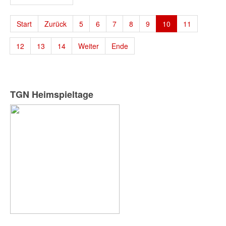
Start
Zurück
5
6
7
8
9
10
11
12
13
14
Weiter
Ende
TGN Heimspieltage