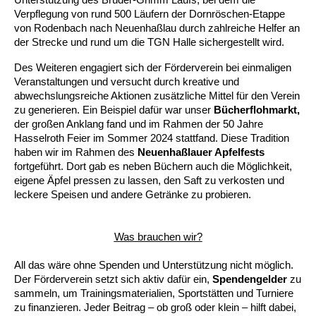
Verpflegung von rund 500 Läufern der Dornröschen-Etappe 
von Rodenbach nach Neuenhaßlau durch zahlreiche Helfer an 
der Strecke und rund um die TGN Halle sichergestellt wird.
Des Weiteren engagiert sich der Förderverein bei einmaligen 
Veranstaltungen und versucht durch kreative und 
abwechslungsreiche Aktionen zusätzliche Mittel für den Verein 
zu generieren. Ein Beispiel dafür war unser 
Bücherflohmarkt,
der großen Anklang fand und im Rahmen der 50 Jahre 
Hasselroth Feier im Sommer 2024 stattfand. Diese Tradition 
haben wir im Rahmen des 
Neuenhaßlauer Apfelfests
fortgeführt. Dort gab es neben Büchern auch die Möglichkeit, 
eigene Äpfel pressen zu lassen, den Saft zu verkosten und 
leckere Speisen und andere Getränke zu probieren.
Was brauchen wir?
All das wäre ohne Spenden und Unterstützung nicht möglich. 
Der Förderverein setzt sich aktiv dafür ein, 
Spendengelder
 zu 
sammeln, um Trainingsmaterialien, Sportstätten und Turniere 
zu finanzieren. Jeder Beitrag – ob groß oder klein – hilft dabei, 